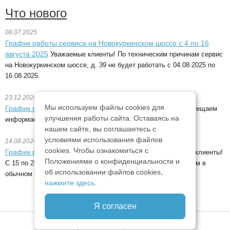
Что нового
08.07.2025
График работы сервиса на Новокуркинском шоссе с 4 по 16
августа 2025
Уважаемые клиенты! По техническим причинам сервис
на Новокуркинском шоссе, д. 39 не будет работать с 04.08.2025 по
16.08.2025.
23.12.2024
Мы используем файлы cookies для
График работы в новогодние праздники 2024-2025
Размещаем
улучшения работы сайта. Оставаясь на
информацию о графике работы в новогодние праздники.
нашем сайте, вы соглашаетесь с
условиями использования файлов
14.08.2024
cookies. Чтобы ознакомиться с
График работы с 15 по 25 августа 2024 года
Уважаемые клиенты!
Положениями о конфиденциальности и
С 15 по 25 августа сервис не работает. С 26 августа работаем в
об использовании файлов cookies,
обычном режиме.
нажмите здесь
.
Я согласен
©
Сервис «С-Гласс», 2009—2026