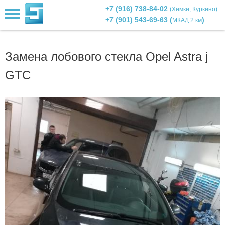
+7 (916) 738-84-02
(Химки, Куркино)
+7 (901) 543-69-63 (
)
МКАД 2 км
Замена лобового стекла Opel Astra j
GTC