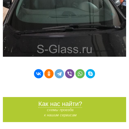
Как нас найти?
схемы проезда
к нашим сервисам